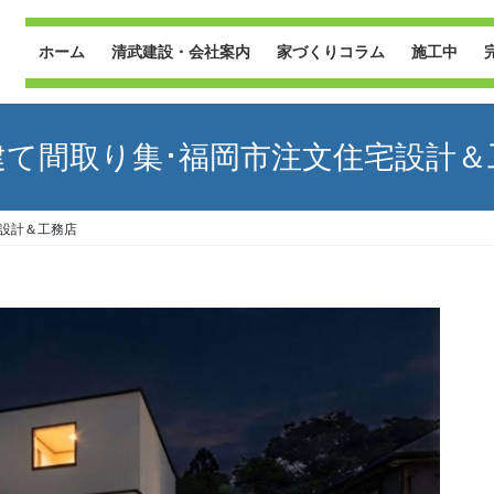
ホーム
清武建設・会社案内
家づくりコラム
施工中
建て間取り集･福岡市注文住宅設計＆
設計＆工務店