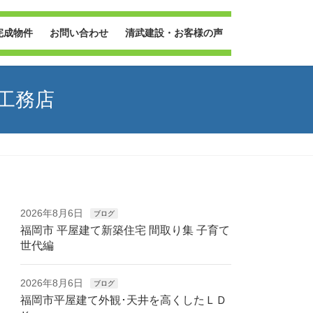
完成物件
お問い合わせ
清武建設・お客様の声
工務店
2026年8月6日
ブログ
福岡市 平屋建て新築住宅 間取り集 子育て
世代編
2026年8月6日
ブログ
福岡市平屋建て外観･天井を高くしたＬＤ