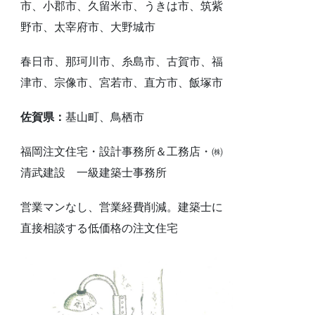
市、小郡市、久留米市、うきは市、筑紫
野市、太宰府市、大野城市
春日市、那珂川市、糸島市、古賀市、福
津市、宗像市、宮若市、直方市、飯塚市
佐賀県：
基山町、鳥栖市
福岡注文住宅・設計事務所＆工務店・㈱
清武建設 一級建築士事務所
営業マンなし、営業経費削減。建築士に
直接相談する低価格の注文住宅