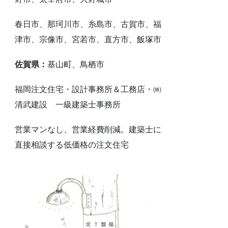
春日市、那珂川市、糸島市、古賀市、福
津市、宗像市、宮若市、直方市、飯塚市
佐賀県：
基山町、鳥栖市
福岡注文住宅・設計事務所＆工務店・㈱
清武建設 一級建築士事務所
営業マンなし、営業経費削減。建築士に
直接相談する低価格の注文住宅