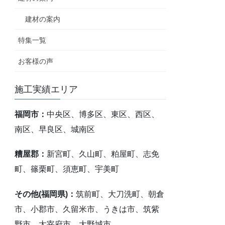
建材の案内
特集一覧
お客様の声
施工実績エリア
福岡市：
中央区、博多区、東区、西区、
南区、早良区、城南区
糟屋郡：
新宮町、久山町、粕屋町、志免
町、篠栗町、須恵町、宇美町
その他(福岡県)：
筑前町、大刀洗町、朝倉
市、小郡市、久留米市、うきは市、筑紫
野市、太宰府市、大野城市