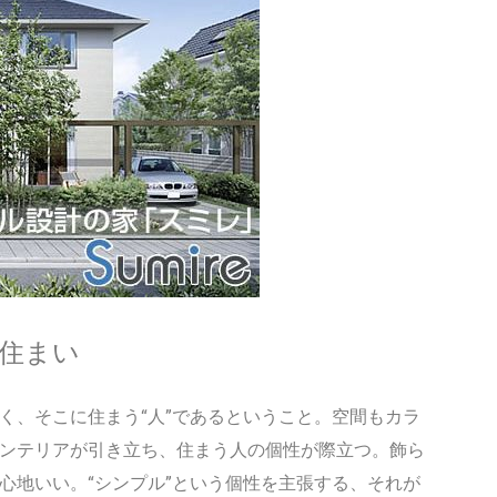
住まい
く、そこに住まう“人”であるということ。空間もカラ
ンテリアが引き立ち、住まう人の個性が際立つ。飾ら
心地いい。“シンプル”という個性を主張する、それが