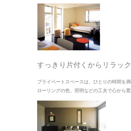
すっきり片付くからリラッ
プライベートスペースは、ひとりの時間を満
ローリングの色、照明などの工夫で心から寛