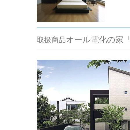
オール電化の家
取扱商品