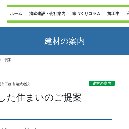
ホーム
清武建設・会社案内
家づくりコラム
施工中
建材の案内
のご提案
建材の案内
岡市工務店 清武建設
した住まいのご提案