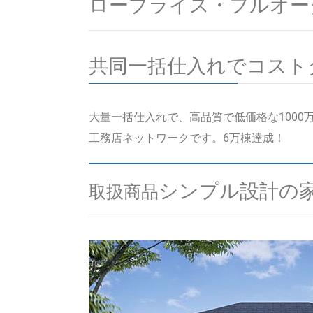
ロープライス・フルオー
共同一括仕入れでコスト
大量一括仕入れで、高品質で低価格な100
工務店ネットワークです。6万棟達成！
シンプル設計の
取扱商品