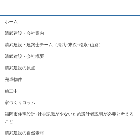
ホーム
清武建設・会社案内
清武建設・建築士チーム（清武･末次･松永･山路）
清武建設・会社概要
清武建設の原点
完成物件
施工中
家づくりコラム
福岡市住宅設計･社会認識が少ないため設計者説明が必要と考える
こと
清武建設の自然素材