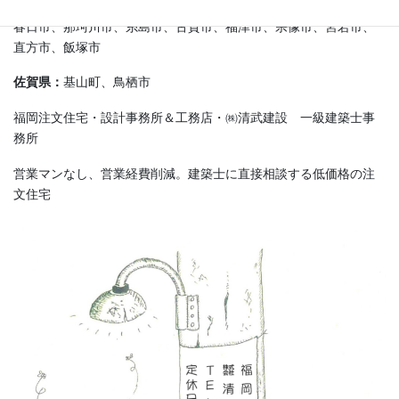
春日市、那珂川市、糸島市、古賀市、福津市、宗像市、宮若市、
直方市、飯塚市
佐賀県：
基山町、鳥栖市
福岡注文住宅・設計事務所＆工務店・㈱清武建設 一級建築士事
務所
営業マンなし、営業経費削減。建築士に直接相談する低価格の注
文住宅