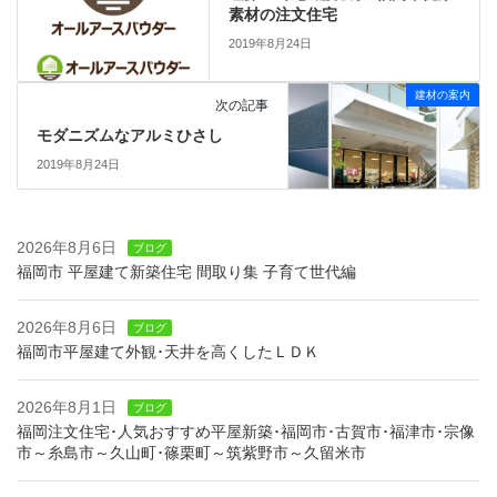
素材の注文住宅
2019年8月24日
建材の案内
次の記事
モダニズムなアルミひさし
2019年8月24日
2026年8月6日
ブログ
福岡市 平屋建て新築住宅 間取り集 子育て世代編
2026年8月6日
ブログ
福岡市平屋建て外観･天井を高くしたＬＤＫ
2026年8月1日
ブログ
福岡注文住宅･人気おすすめ平屋新築･福岡市･古賀市･福津市･宗像
市～糸島市～久山町･篠栗町～筑紫野市～久留米市