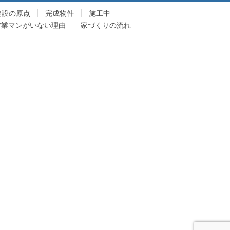
建設の原点
完成物件
施工中
営業マンがいない理由
家づくりの流れ