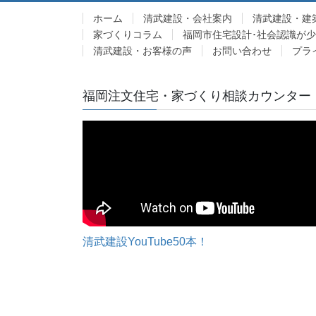
ホーム
清武建設・会社案内
清武建設・建
家づくりコラム
福岡市住宅設計･社会認識が
清武建設・お客様の声
お問い合わせ
プラ
福岡注文住宅・家づくり相談カウンター
清武建設YouTube50本！