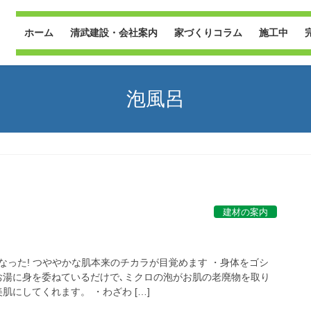
ホーム
清武建設・会社案内
家づくりコラム
施工中
泡風呂
建材の案内
なった! つややかな肌本来のチカラが目覚めます ・身体をゴシ
お湯に身を委ねているだけで､ミクロの泡がお肌の老廃物を取り
肌にしてくれます。 ・わざわ […]