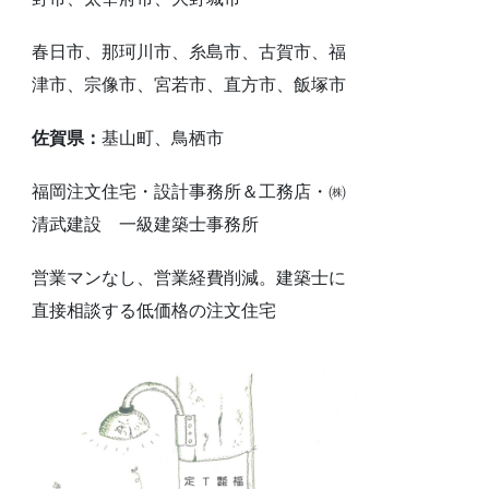
春日市、那珂川市、糸島市、古賀市、福
津市、宗像市、宮若市、直方市、飯塚市
佐賀県：
基山町、鳥栖市
福岡注文住宅・設計事務所＆工務店・㈱
清武建設 一級建築士事務所
営業マンなし、営業経費削減。建築士に
直接相談する低価格の注文住宅