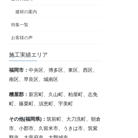
建材の案内
特集一覧
お客様の声
施工実績エリア
福岡市：
中央区、博多区、東区、西区、
南区、早良区、城南区
糟屋郡：
新宮町、久山町、粕屋町、志免
町、篠栗町、須恵町、宇美町
その他(福岡県)：
筑前町、大刀洗町、朝倉
市、小郡市、久留米市、うきは市、筑紫
野市、太宰府市、大野城市