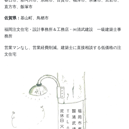
直方市、飯塚市
佐賀県：
基山町、鳥栖市
福岡注文住宅・設計事務所＆工務店・㈱清武建設 一級建築士事
務所
営業マンなし、営業経費削減。建築士に直接相談する低価格の注
文住宅