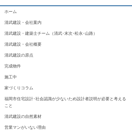
ホーム
清武建設・会社案内
清武建設・建築士チーム（清武･末次･松永･山路）
清武建設・会社概要
清武建設の原点
完成物件
施工中
家づくりコラム
福岡市住宅設計･社会認識が少ないため設計者説明が必要と考える
こと
清武建設の自然素材
営業マンがいない理由