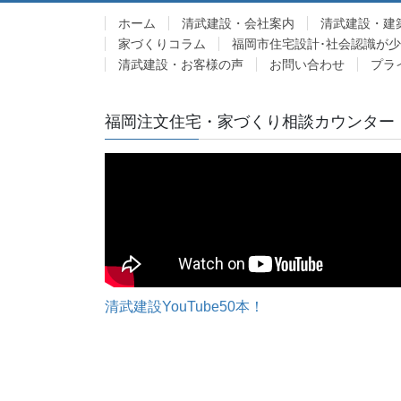
ホーム
清武建設・会社案内
清武建設・建
家づくりコラム
福岡市住宅設計･社会認識が
清武建設・お客様の声
お問い合わせ
プラ
福岡注文住宅・家づくり相談カウンター
清武建設YouTube50本！