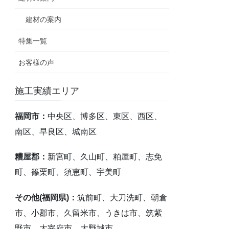
建材の案内
特集一覧
お客様の声
施工実績エリア
福岡市：
中央区、博多区、東区、西区、
南区、早良区、城南区
糟屋郡：
新宮町、久山町、粕屋町、志免
町、篠栗町、須恵町、宇美町
その他(福岡県)：
筑前町、大刀洗町、朝倉
市、小郡市、久留米市、うきは市、筑紫
野市、太宰府市、大野城市