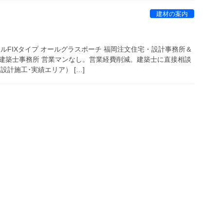
建材の案内
ルFIXタイプ オールグラスポーチ 福岡注文住宅・設計事務所＆
建築士事務所 営業マンなし。営業経費削減。建築士に直接相談
設計施工･実績エリア） […]