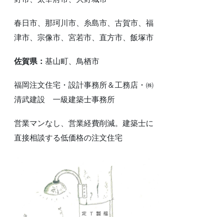
春日市、那珂川市、糸島市、古賀市、福
津市、宗像市、宮若市、直方市、飯塚市
佐賀県：
基山町、鳥栖市
福岡注文住宅・設計事務所＆工務店・㈱
清武建設 一級建築士事務所
営業マンなし、営業経費削減。建築士に
直接相談する低価格の注文住宅