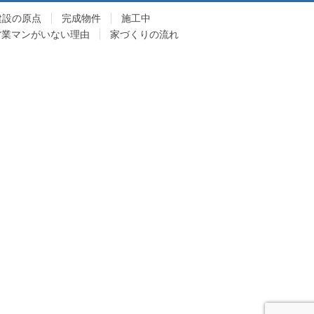
建設の原点
完成物件
施工中
営業マンがいない理由
家づくりの流れ