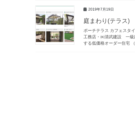
2019年7月19日
庭まわり(テラス)
ポーチテラス カフェスタイ
工務店・㈱清武建設 一級
する低価格オーダー住宅 （