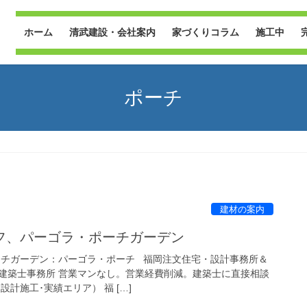
ホーム
清武建設・会社案内
家づくりコラム
施工中
ポーチ
建材の案内
フ、パーゴラ・ポーチガーデン
ーチガーデン：パーゴラ・ポーチ 福岡注文住宅・設計事務所＆
建築士事務所 営業マンなし。営業経費削減。建築士に直接相談
計施工･実績エリア） 福 […]