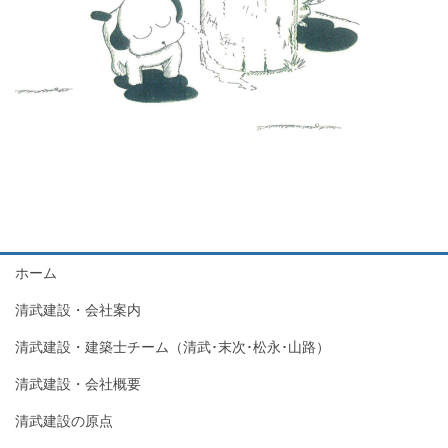
ホーム
清武建設・会社案内
清武建設・建築士チーム（清武･末次･松永･山路）
清武建設・会社概要
清武建設の原点