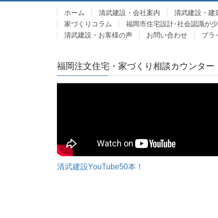
ホーム
清武建設・会社案内
清武建設・建
家づくりコラム
福岡市住宅設計･社会認識が
清武建設・お客様の声
お問い合わせ
プラ
福岡注文住宅・家づくり相談カウンター
清武建設YouTube50本！