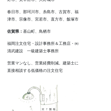
春日市、那珂川市、糸島市、古賀市、福
津市、宗像市、宮若市、直方市、飯塚市
佐賀県：
基山町、鳥栖市
福岡注文住宅・設計事務所＆工務店・㈱
清武建設 一級建築士事務所
営業マンなし、営業経費削減。建築士に
直接相談する低価格の注文住宅