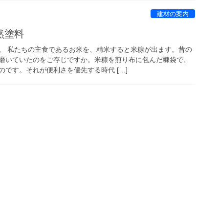
建材の案内
然塗料
。 私たちの主食であるお米を、精米すると米糠が出ます。昔の
磨いていたのをご存じですか。米糠を煎り布に包んだ糠袋で、
です。それが便利さを優先する時代 […]