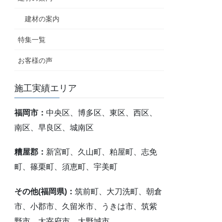
建材の案内
特集一覧
お客様の声
施工実績エリア
福岡市：
中央区、博多区、東区、西区、
南区、早良区、城南区
糟屋郡：
新宮町、久山町、粕屋町、志免
町、篠栗町、須恵町、宇美町
その他(福岡県)：
筑前町、大刀洗町、朝倉
市、小郡市、久留米市、うきは市、筑紫
野市、太宰府市、大野城市