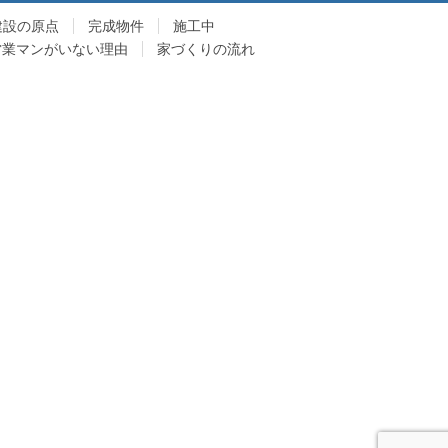
建設の原点
完成物件
施工中
営業マンがいない理由
家づくりの流れ