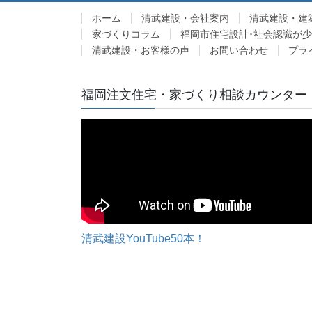
ホーム
清武建設・会社案内
清武建設・建
家づくりコラム
福岡市住宅設計･社会認識が
清武建設・お客様の声
お問い合わせ
プラ
福岡注文住宅・家づくり相談カウンター
清武建設YouTube50本！