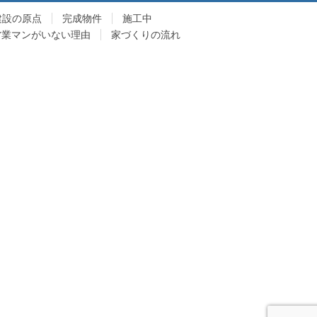
建設の原点
完成物件
施工中
営業マンがいない理由
家づくりの流れ