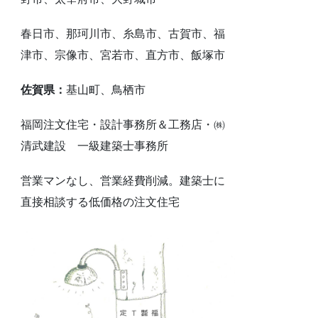
春日市、那珂川市、糸島市、古賀市、福
津市、宗像市、宮若市、直方市、飯塚市
佐賀県：
基山町、鳥栖市
福岡注文住宅・設計事務所＆工務店・㈱
清武建設 一級建築士事務所
営業マンなし、営業経費削減。建築士に
直接相談する低価格の注文住宅