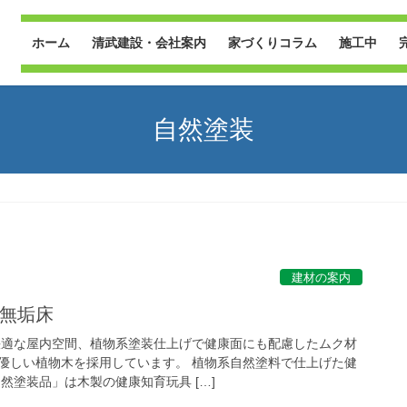
ホーム
清武建設・会社案内
家づくりコラム
施工中
自然塗装
建材の案内
･無垢床
快適な屋内空間、植物系塗装仕上げで健康面にも配慮したムク材
優しい植物木を採用しています。 植物系自然塗料で仕上げた健
然塗装品」は木製の健康知育玩具 […]