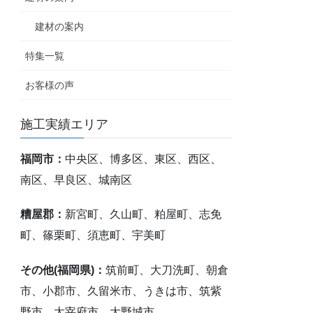
建材の案内
特集一覧
お客様の声
施工実績エリア
福岡市：
中央区、博多区、東区、西区、
南区、早良区、城南区
糟屋郡：
新宮町、久山町、粕屋町、志免
町、篠栗町、須恵町、宇美町
その他(福岡県)：
筑前町、大刀洗町、朝倉
市、小郡市、久留米市、うきは市、筑紫
野市、太宰府市、大野城市