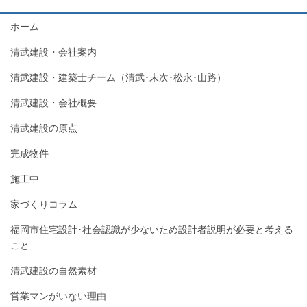
ホーム
清武建設・会社案内
清武建設・建築士チーム（清武･末次･松永･山路）
清武建設・会社概要
清武建設の原点
完成物件
施工中
家づくりコラム
福岡市住宅設計･社会認識が少ないため設計者説明が必要と考える
こと
清武建設の自然素材
営業マンがいない理由