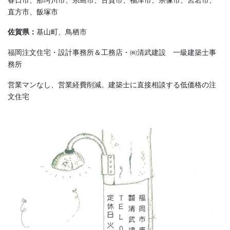
直方市、飯塚市
佐賀県：
基山町、鳥栖市
福岡注文住宅・設計事務所＆工務店・㈱清武建設 一級建築士事
務所
営業マンなし、営業経費削減。建築士に直接相談する低価格の注
文住宅