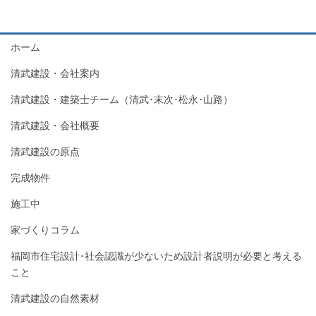
ホーム
清武建設・会社案内
清武建設・建築士チーム（清武･末次･松永･山路）
清武建設・会社概要
清武建設の原点
完成物件
施工中
家づくりコラム
福岡市住宅設計･社会認識が少ないため設計者説明が必要と考える
こと
清武建設の自然素材