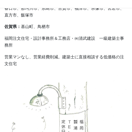
春日市、那珂川市、糸島市、古賀市、福津市、宗像市、宮若市、
直方市、飯塚市
佐賀県：
基山町、鳥栖市
福岡注文住宅・設計事務所＆工務店・㈱清武建設 一級建築士事
務所
営業マンなし、営業経費削減。建築士に直接相談する低価格の注
文住宅