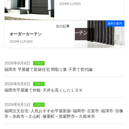
2019年11月9日
建材の案内
次の記事
オーダーカーテン
2019年11月18日
2026年8月6日
ブログ
福岡市 平屋建て新築住宅 間取り集 子育て世代編
2026年8月6日
ブログ
福岡市平屋建て外観･天井を高くしたＬＤＫ
2026年8月1日
ブログ
福岡注文住宅･人気おすすめ平屋新築･福岡市･古賀市･福津市･宗像
市～糸島市～久山町･篠栗町～筑紫野市～久留米市