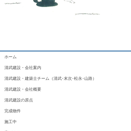
ホーム
清武建設・会社案内
清武建設・建築士チーム（清武･末次･松永･山路）
清武建設・会社概要
清武建設の原点
完成物件
施工中