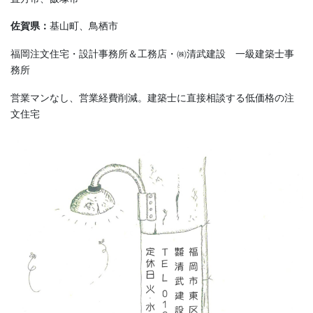
佐賀県：
基山町、鳥栖市
福岡注文住宅・設計事務所＆工務店・㈱清武建設 一級建築士事
務所
営業マンなし、営業経費削減。建築士に直接相談する低価格の注
文住宅