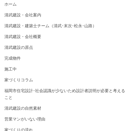
ホーム
清武建設・会社案内
清武建設・建築士チーム（清武･末次･松永･山路）
清武建設・会社概要
清武建設の原点
完成物件
施工中
家づくりコラム
福岡市住宅設計･社会認識が少ないため設計者説明が必要と考える
こと
清武建設の自然素材
営業マンがいない理由
家づくりの流れ