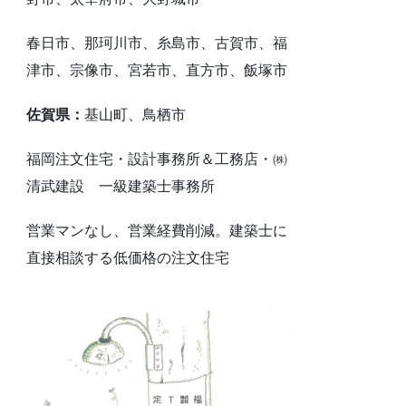
春日市、那珂川市、糸島市、古賀市、福
津市、宗像市、宮若市、直方市、飯塚市
佐賀県：
基山町、鳥栖市
福岡注文住宅・設計事務所＆工務店・㈱
清武建設 一級建築士事務所
営業マンなし、営業経費削減。建築士に
直接相談する低価格の注文住宅