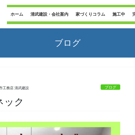
ホーム
清武建設・会社案内
家づくりコラム
施工中
ブログ
ブログ
市工務店 清武建設
ネック