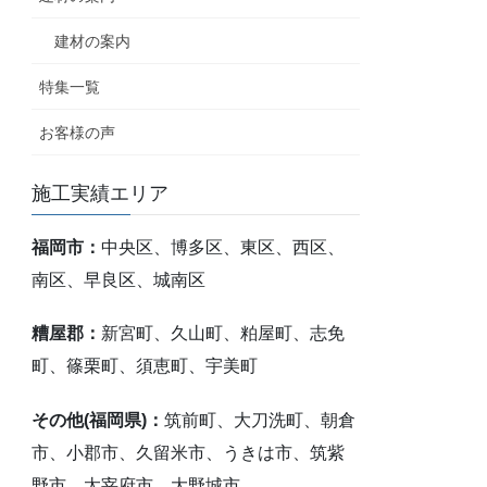
建材の案内
特集一覧
お客様の声
施工実績エリア
福岡市：
中央区、博多区、東区、西区、
南区、早良区、城南区
糟屋郡：
新宮町、久山町、粕屋町、志免
町、篠栗町、須恵町、宇美町
その他(福岡県)：
筑前町、大刀洗町、朝倉
市、小郡市、久留米市、うきは市、筑紫
野市、太宰府市、大野城市