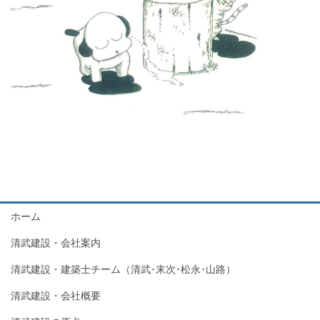
ホーム
清武建設・会社案内
清武建設・建築士チーム（清武･末次･松永･山路）
清武建設・会社概要