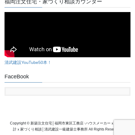
福岡注文住宅・家づくり相談カウンター
清武建設YouTube50本！
FaceBook
Copyright © 新築注文住宅│福岡市東区工務店･ハウスメーカーｘ建築設
計ｘ家づくり相談│清武建設一級建築士事務所 All Rights Reserved.