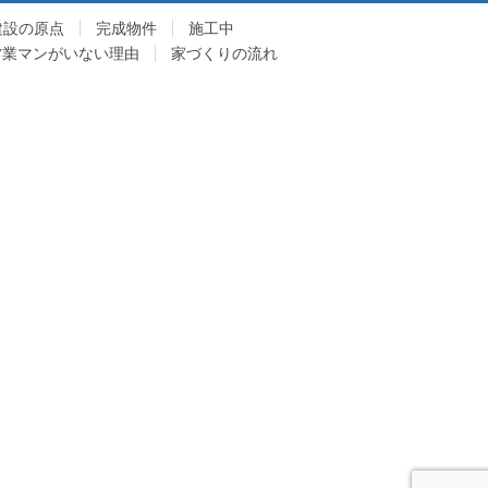
建設の原点
完成物件
施工中
営業マンがいない理由
家づくりの流れ