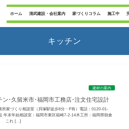
ホーム
清武建設・会社案内
家づくりコラム
施工中
キッチン
建材の案内
ン･久留米市･福岡市工務店･注文住宅設計
所家づくり相談室（貝塚駅徒歩8分・P有）電話：0120-01-
W.盆.年末年始相談室：福岡市東区箱崎7-2-14木工所：福岡県朝倉
これ […]