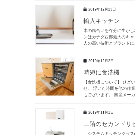
2019年12月23日
輸入キッチン
木の風合いを存分に生かし
ンはカナダ西部最大のキャ
人の高い技術とブランドによ
2019年12月2日
時短に食洗機
【食洗機について】 ひど
せ、 浮いた時間を他の作
もございます。 国産メーカ
2019年11月1日
二階のセカンドリ
システムキッチンクラス