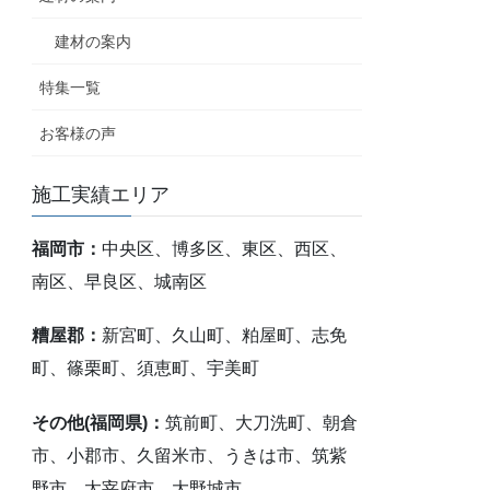
建材の案内
特集一覧
お客様の声
施工実績エリア
福岡市：
中央区、博多区、東区、西区、
南区、早良区、城南区
糟屋郡：
新宮町、久山町、粕屋町、志免
町、篠栗町、須恵町、宇美町
その他(福岡県)：
筑前町、大刀洗町、朝倉
市、小郡市、久留米市、うきは市、筑紫
野市、太宰府市、大野城市