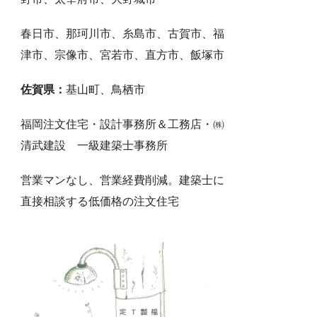
春日市、那珂川市、糸島市、古賀市、福
津市、宗像市、宮若市、直方市、飯塚市
佐賀県：
基山町、鳥栖市
福岡注文住宅・設計事務所＆工務店・㈱
清武建設 一級建築士事務所
営業マンなし、営業経費削減。建築士に
直接相談する低価格の注文住宅