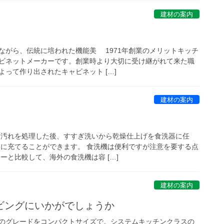
建材の案内
ながら、伝統に培われた機能美 1971年創業のメリットキッチ
ビネットメーカーです。創業時より大切に受け継がれて来た職
って作り出されたキャビネット […]
建材の案内
い汚れを処理した後、すすぎ洗いから乾燥仕上げを食洗器に任
業に充てることができます。 食洗機は便利ですが注意を要する点
ーと比較して、海外の食洗機は容 […]
建材の案内
ビングにいかがでしょうか
のグレードをコンパクトサイズで。システムキッチンクラスの