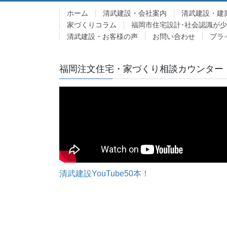
ホーム
清武建設・会社案内
清武建設・建
家づくりコラム
福岡市住宅設計･社会認識が
清武建設・お客様の声
お問い合わせ
プラ
福岡注文住宅・家づくり相談カウンター
清武建設YouTube50本！