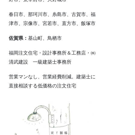
春日市、那珂川市、糸島市、古賀市、福
津市、宗像市、宮若市、直方市、飯塚市
佐賀県：
基山町、鳥栖市
福岡注文住宅・設計事務所＆工務店・㈱
清武建設 一級建築士事務所
営業マンなし、営業経費削減。建築士に
直接相談する低価格の注文住宅