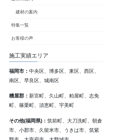
建材の案内
特集一覧
お客様の声
施工実績エリア
福岡市：
中央区、博多区、東区、西区、
南区、早良区、城南区
糟屋郡：
新宮町、久山町、粕屋町、志免
町、篠栗町、須恵町、宇美町
その他(福岡県)：
筑前町、大刀洗町、朝倉
市、小郡市、久留米市、うきは市、筑紫
野市、太宰府市、大野城市