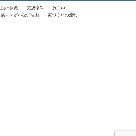
建設の原点
完成物件
施工中
営業マンがいない理由
家づくりの流れ