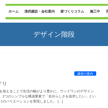
ホーム
清武建設・会社案内
家づくりコラム
施工中
デザイン階段
建材の案内
すり
を加えることで生活の幅がより豊かに。ウッドワンのデザイン
、2つのシンプルな構成要素で「自分らしさを追求したい」とい
のバリエーションを実現しました。 […]