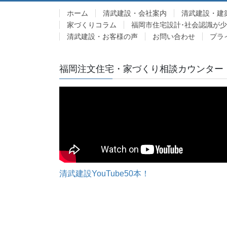
ホーム
清武建設・会社案内
清武建設・建
家づくりコラム
福岡市住宅設計･社会認識が
清武建設・お客様の声
お問い合わせ
プラ
福岡注文住宅・家づくり相談カウンター
清武建設YouTube50本！