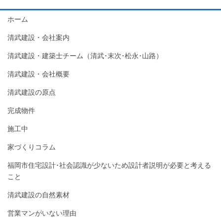
ホーム
清武建設・会社案内
清武建設・建築士チーム（清武･末次･松永･山路）
清武建設・会社概要
清武建設の原点
完成物件
施工中
家づくりコラム
福岡市住宅設計･社会認識が少ないため設計者説明が必要と考える
こと
清武建設の自然素材
営業マンがいない理由