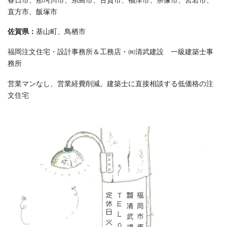
直方市、飯塚市
佐賀県：
基山町、鳥栖市
福岡注文住宅・設計事務所＆工務店・㈱清武建設 一級建築士事
務所
営業マンなし、営業経費削減。建築士に直接相談する低価格の注
文住宅