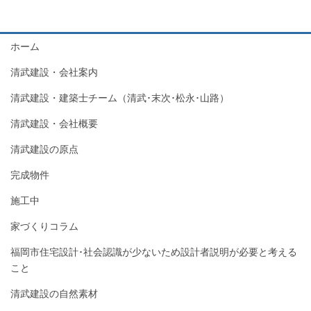
ホーム
清武建設・会社案内
清武建設・建築士チーム（清武･末次･松永･山路）
清武建設・会社概要
清武建設の原点
完成物件
施工中
家づくりコラム
福岡市住宅設計･社会認識が少ないため設計者説明が必要と考える
こと
清武建設の自然素材