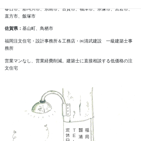
春日市、那珂川市、糸島市、古賀市、福津市、宗像市、宮若市、
直方市、飯塚市
佐賀県：
基山町、鳥栖市
福岡注文住宅・設計事務所＆工務店・㈱清武建設 一級建築士事
務所
営業マンなし、営業経費削減。建築士に直接相談する低価格の注
文住宅