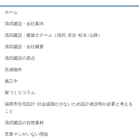
ホーム
清武建設・会社案内
清武建設・建築士チーム（清武･末次･松永･山路）
清武建設・会社概要
清武建設の原点
完成物件
施工中
家づくりコラム
福岡市住宅設計･社会認識が少ないため設計者説明が必要と考える
こと
清武建設の自然素材
営業マンがいない理由