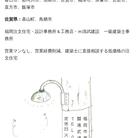
直方市、飯塚市
佐賀県：
基山町、鳥栖市
福岡注文住宅・設計事務所＆工務店・㈱清武建設 一級建築士事
務所
営業マンなし、営業経費削減。建築士に直接相談する低価格の注
文住宅