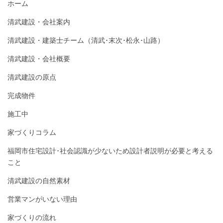
ホーム
清武建設・会社案内
清武建設・建築士チーム（清武･末次･松永･山路）
清武建設・会社概要
清武建設の原点
完成物件
施工中
家づくりコラム
福岡市住宅設計･社会認識が少ないため設計者説明が必要と考える
こと
清武建設の自然素材
営業マンがいない理由
家づくりの流れ