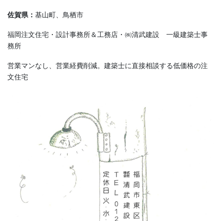
佐賀県：
基山町、鳥栖市
福岡注文住宅・設計事務所＆工務店・㈱清武建設 一級建築士事
務所
営業マンなし、営業経費削減。建築士に直接相談する低価格の注
文住宅